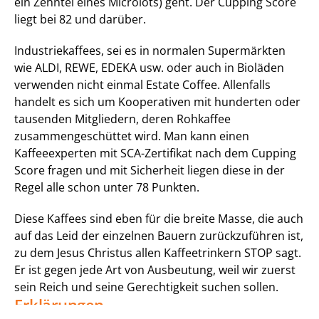
ein Zehntel eines Microlots) geht. Der Cupping Score 
liegt bei 82 und darüber.
Industriekaffees, sei es in normalen Supermärkten 
wie ALDI, REWE, EDEKA usw. oder auch in Bioläden 
verwenden nicht einmal Estate Coffee. Allenfalls 
handelt es sich um Kooperativen mit hunderten oder 
tausenden Mitgliedern, deren Rohkaffee 
zusammengeschüttet wird. Man kann einen 
Kaffeeexperten mit SCA-Zertifikat nach dem Cupping 
Score fragen und mit Sicherheit liegen diese in der 
Regel alle schon unter 78 Punkten. 
Diese Kaffees sind eben für die breite Masse, die auch 
auf das Leid der einzelnen Bauern zurückzuführen ist, 
zu dem Jesus Christus allen Kaffeetrinkern STOP sagt. 
Er ist gegen jede Art von Ausbeutung, weil wir zuerst 
sein Reich und seine Gerechtigkeit suchen sollen.
Erklärungen