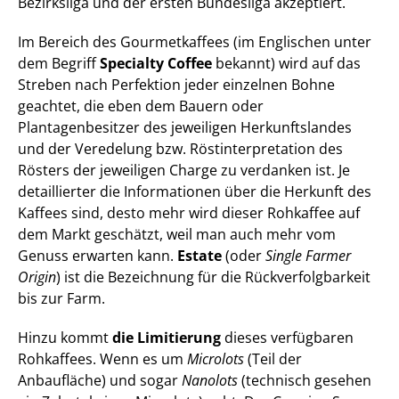
Bezirksliga und der ersten Bundesliga akzeptiert.
Im Bereich des Gourmetkaffees (im Englischen unter 
dem Begriff 
Specialty Coffee
 bekannt) wird auf das 
Streben nach Perfektion jeder einzelnen Bohne 
geachtet, die eben dem Bauern oder 
Plantagenbesitzer des jeweiligen Herkunftslandes 
und der Veredelung bzw. Röstinterpretation des 
Rösters der jeweiligen Charge zu verdanken ist. Je 
detaillierter die Informationen über die Herkunft des 
Kaffees sind, desto mehr wird dieser Rohkaffee auf 
dem Markt geschätzt, weil man auch mehr vom 
Genuss erwarten kann. 
Estate
 (oder 
Single Farmer 
Origin
) ist die Bezeichnung für die Rückverfolgbarkeit 
bis zur Farm.
Hinzu kommt 
die Limitierung
 dieses verfügbaren 
Rohkaffees. Wenn es um 
Microlots
 (Teil der 
Anbaufläche) und sogar 
Nanolots
 (technisch gesehen 