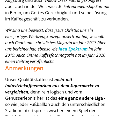
Augsburg und auch 
Willow Creek Führungskongress
, 
aber auch in der Welt wie z.B. 
Entrepreneurship Summit
in Berlin, um Gottes Gerechtigkeit und seine Lösung 
im Kaffeegeschäft zu verkünden.
Wir sind uns bewusst, dass Jesus Christus uns ein 
einzigartiges Werkzeugkonzept anvertraut hat, weshalb 
auch Charisma - christliches Magazin im Jahr 2017 über 
uns berichtet hat, ebenso wie 
Idea Spektrum
 im Jahr 
2019. Auch Crema Kaffeefachmagazin hat im Jahr 2020 
einen Beitrag veröffentlicht.
Anmerkungen
Unser Qualitätskaffee ist 
nicht mit 
Industriekaffeemarken aus dem Supermarkt zu 
vergleichen
, denn rein logisch und vom 
Genusserlebnis her ist das 
eine ganz andere Liga
 - 
so wie jeder Fußballfan auch den unterschiedlichen 
Stadioneintrittspreis zwischen einem Spiel der 