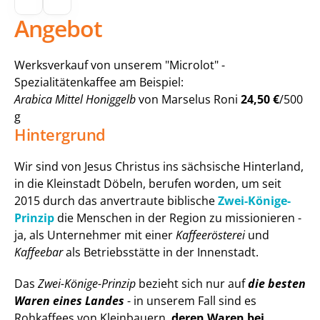
Angebot
Werksverkauf von unserem "Microlot" - 
Spezialitätenkaffee am Beispiel:
Arabica Mittel Honiggelb
 von Marselus Roni 
24,50 €
/500 
g
Hintergrund
Wir sind von Jesus Christus ins sächsische Hinterland, 
in die Kleinstadt Döbeln, berufen worden, um seit 
2015 durch das anvertraute biblische 
Zwei-Könige-
Prinzip
 die Menschen in der Region zu missionieren - 
ja, als Unternehmer mit einer 
Kaffeerösterei
 und 
Kaffeebar
 als Betriebsstätte in der Innenstadt.
Das 
Zwei-Könige-Prinzip
 bezieht sich nur auf 
die besten 
Waren eines Landes
 - in unserem Fall sind es 
Rohkaffees von Kleinbauern, 
deren Waren bei 