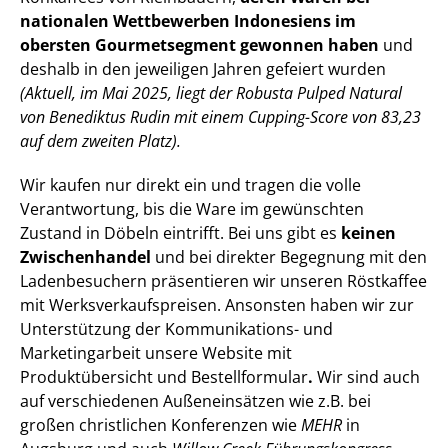
nationalen Wettbewerben Indonesiens im 
obersten Gourmetsegment gewonnen haben 
und 
deshalb in den jeweiligen Jahren gefeiert wurden 
(Aktuell, im Mai 2025, liegt der Robusta Pulped Natural 
von Benediktus Rudin mit einem Cupping-Score von 83,23 
auf dem zweiten Platz).
Wir kaufen nur direkt ein und tragen die volle 
Verantwortung, bis die Ware im gewünschten 
Zustand in Döbeln eintrifft. Bei uns gibt es 
keinen 
Zwischenhandel 
und bei direkter Begegnung mit den 
Ladenbesuchern präsentieren wir unseren Röstkaffee 
mit Werksverkaufspreisen. Ansonsten haben wir zur 
Unterstützung der Kommunikations- und 
Marketingarbeit unsere Website mit 
Produktübersicht und Bestellformular
.
 Wir sind auch 
auf verschiedenen Außeneinsätzen wie z.B. bei 
großen christlichen Konferenzen wie 
MEHR
 in 