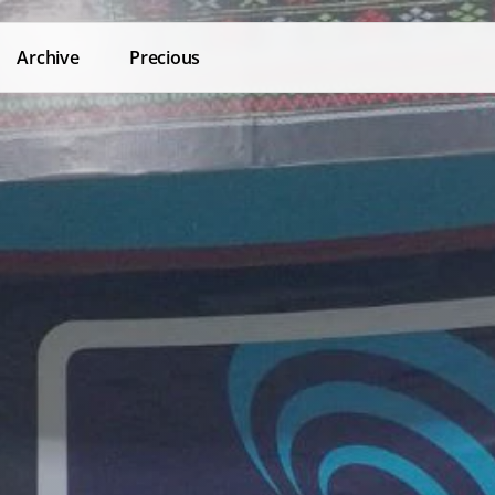
Archive
Precious