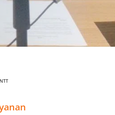
 NTT
yanan 