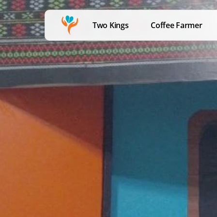
Two Kings
Coffee Farmer