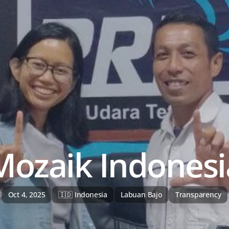
Mozaik Indonesi
Oct 4, 2025
🇮🇩 Indonesia
Labuan Bajo
Transparency