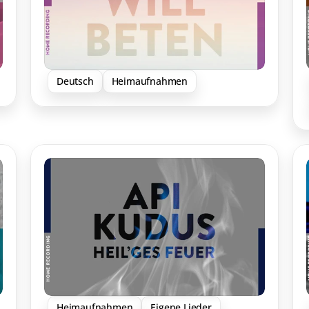
Deutsch
Heimaufnahmen
Heimaufnahmen
Eigene Lieder