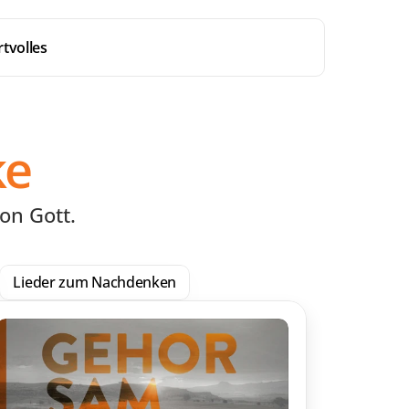
tvolles
ke
on Gott.
Lieder zum Nachdenken