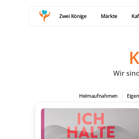
Zwei Könige
Märkte
Kaf
K
Wir sin
Heimaufnahmen
Eigen