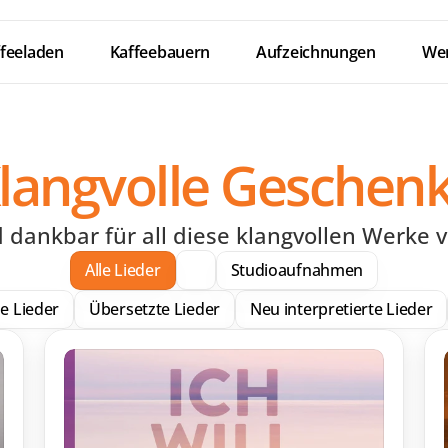
feeladen
Kaffeebauern
Aufzeichnungen
Wer
langvolle Geschen
d dankbar für all diese klangvollen Werke v
Alle Lieder
Studioaufnahmen
e Lieder
Übersetzte Lieder
Neu interpretierte Lieder