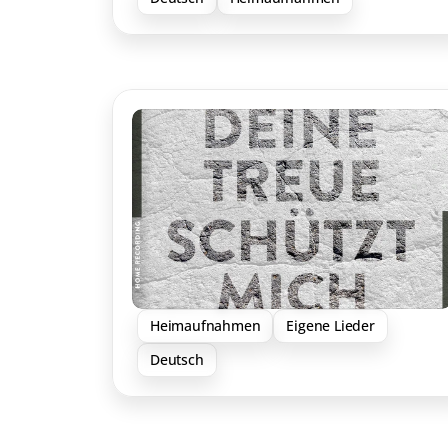
Heimaufnahmen
Eigene Lieder
Deutsch