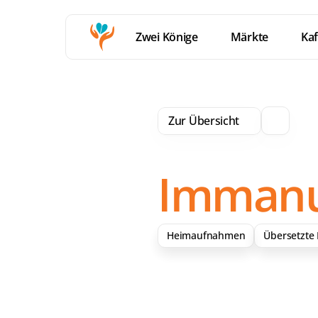
Zwei Könige
Märkte
Kaf
Zur Übersicht
Immanu
Heimaufnahmen
Übersetzte 