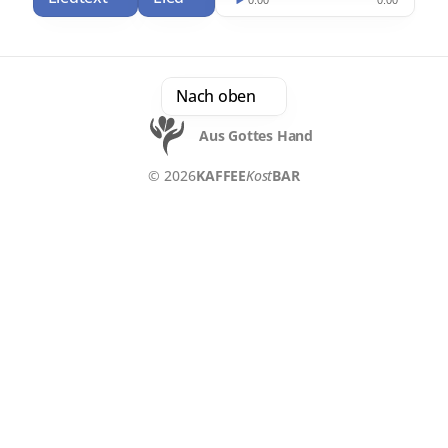
Nach oben
Aus Gottes Hand
© 2026
KAFFEE
Kost
BAR