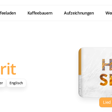
feeladen
Kaffeebauern
Aufzeichnungen
Wer
rit
er
Englisch
Lied
Down