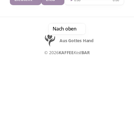
Nach oben
Aus Gottes Hand
© 2026
KAFFEE
Kost
BAR