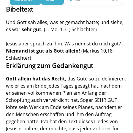
Bibeltext
Und Gott sah alles, was er gemacht hatte; und siehe, 
es war 
sehr gut.
 (1. Mo. 1,31; Schlachter)
Jesus aber sprach zu ihm: Was nennst du mich gut? 
Niemand ist gut als Gott allein!
 (Markus 10,18; 
Schlachter)
Erklärung zum Gedankengut
Gott
allein hat das Recht
, das Gute so zu definieren, 
wie er es am Ende jedes Tages gesagt hat, nachdem 
er seinen vollkommenen Plan am Anfang der 
Schöpfung auch verwirklicht hat. Sogar SEHR GUT 
lobte sein Werk am Ende seines Planes, nachdem er 
den Menschen erschaffen und ihm den Auftrag 
gegeben hatte. Eva hat den Text dieses Liedes von 
Jesus erhalten, der möchte, dass jeder Zuhörer für 