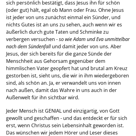
sich persönlich bestätigt, dass Jesus ihn für schön 
(oder gut) hält, egal ob Mann oder Frau. Ohne Jesus 
ist jeder von uns zunächst einmal ein Sünder, und 
nichts Gutes ist an uns zu sehen, auch wenn wir es 
äußerlich durch gute Taten und Schminke zu 
verbergen versuchen - 
so wie Adam und Eva unmittelbar 
nach dem Sündenfall
 und damit jeder von uns. Aber 
Jesus, der sich bereits für die ganze Sünde der 
Menschheit aus Gehorsam gegenüber dem 
himmlischen Vater geopfert hat und brutal am Kreuz 
gestorben ist, sieht uns, die wir in ihm wiedergeboren 
sind, als schön an. Ja, er verwandelt uns von innen 
nach außen, damit das Wahre in uns auch in der 
Außenwelt für ihn sichtbar wird.
Jeder Mensch ist GENIAL und einzigartig, von Gott 
gewollt und geschaffen - und das entdeckt er für sich 
erst, wenn Christus sein Lebensinhalt geworden ist. 
Das wünschen wir jedem Hörer und Leser dieses 