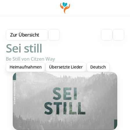
Zur Übersicht
Sei still
Be Still von Citzen Way
Heimaufnahmen
Übersetzte Lieder
Deutsch