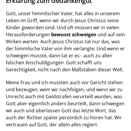
Erklärung zum Gedankengut
Gott, unser himmlischer Vater, hat alles in unserem 
Leben im Griff, wenn wir durch Jesus Christus seine 
Kinder geworden sind. Und oft müssen wir in vielen 
Herausforderungen 
bewusst schweigen
 und auf sein 
Wirken warten. Auch Jesus Christus tat nur das, was 
der himmlische Vater von ihm verlangte. Und wenn er 
schweigen musste, dann tat er es - auch zu allen 
falschen Anschuldigungen. Gott schafft uns 
Gerechtigkeit, nicht nach den Maßstäben dieser Welt.
Meine Frau und ich mussten auch vor Gericht stehen 
und bezeugen, wem wir nachfolgen, und wenn wir zu 
Unrecht auch mit Geldstrafen verurteilt wurden, was 
Gott aber eigentlich anders beurteilt, dann schweigen 
wir auch und überlassen Gott das letzte Wort, das 
auch der Richter später persönlich zu hören hat. Wir 
vertrauen auf Gott, der allein alles regiert.