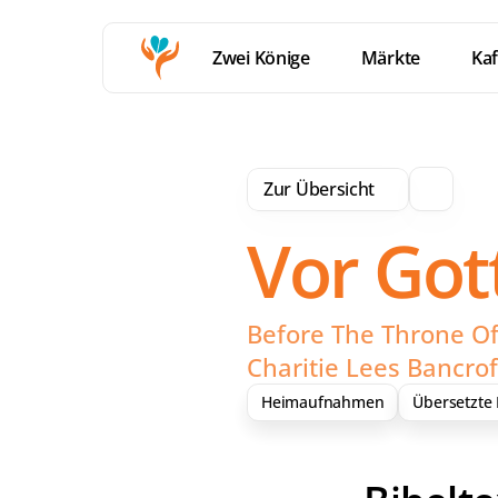
Zwei Könige
Märkte
Kaf
Zur Übersicht
Vor Got
Before The Throne Of
Charitie Lees Bancrof
Heimaufnahmen
Übersetzte 