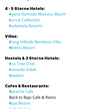
4 - 5 Sterne Hotels:
Ayana Komodo Waicecu Beach
Loccal Collection
Sudamala Resorts
Villas:
Elang Hillside Bamboos Villa
Mohini Resort
Hostels & 3 Sterne Hotels:
Eco Tree O`tel
Komodo Indah
Seaesta
Cafes & Restaurants:
Bacarita Cafe
Back to Bajo Cafe & Resto
Bajo Bloom
Cafe Melinjo