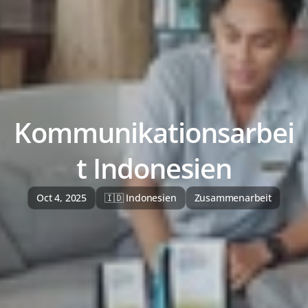
Kommunikationsarbei
t Indonesien
Oct 4, 2025
🇮🇩 Indonesien
Zusammenarbeit