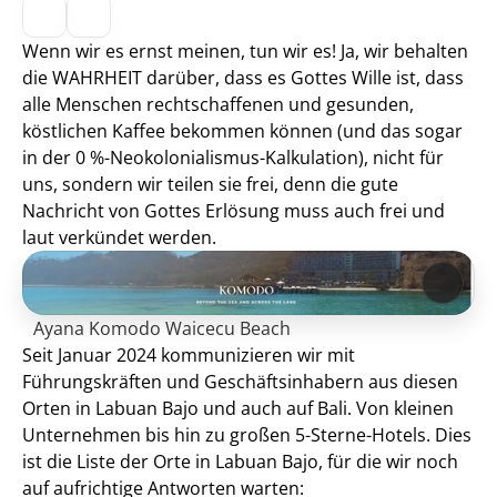
Wenn wir es ernst meinen, tun wir es! Ja, wir behalten 
die WAHRHEIT darüber, dass es Gottes Wille ist, dass 
alle Menschen rechtschaffenen und gesunden, 
köstlichen Kaffee bekommen können (und das sogar 
in der 0 %-Neokolonialismus-Kalkulation), nicht für 
uns, sondern wir teilen sie frei, denn die gute 
Nachricht von Gottes Erlösung muss auch frei und 
laut verkündet werden.
Ayana Komodo Waicecu Beach
Seit Januar 2024 kommunizieren wir mit 
Führungskräften und Geschäftsinhabern aus diesen 
Orten in Labuan Bajo und auch auf Bali. Von kleinen 
Unternehmen bis hin zu großen 5-Sterne-Hotels. Dies 
ist die Liste der Orte in Labuan Bajo, für die wir noch 
auf aufrichtige Antworten warten: